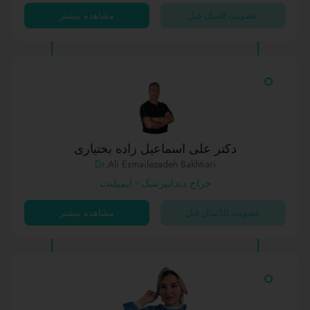
عضویت:9سال قبل
مشاهده بیشتر
دکتر علی اسماعیل زاده بختیاری
,Dr
Ali Esmailezadeh Bakhtiari
جراح دندانپزشک - ایمپلنت
عضویت:10سال قبل
مشاهده بیشتر