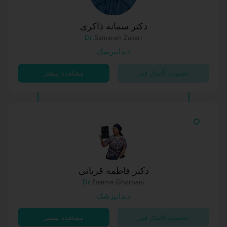
دکتر سمانه ذاکری
,Dr
Samaneh Zakeri
دندانپزشک
عضویت:5سال قبل
مشاهده بیشتر
دکتر فاطمه قربانی
,Dr
Fateme Ghorbani
دندانپزشک
عضویت:6سال قبل
مشاهده بیشتر