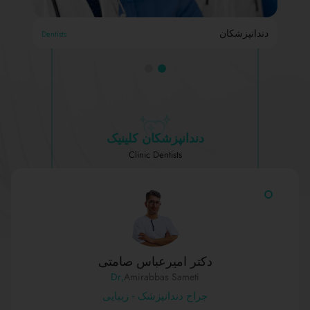
دندانپزشکان
Dentists
پرس
دندانپزشکان کلینیک
Clinic Dentists
دکتر امیرعباس صامتی
,Dr
Amirabbas Sameti
جراح دندانپزشک - زیبایی