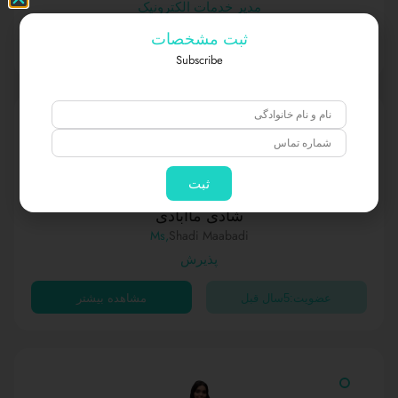
مدیر خدمات الکترونیک
ثبت مشخصات
عضویت:1سال قبل
مشاهده بیشتر
Subscribe
ثبت
شادی ماآبادی
,Ms
Shadi Maabadi
پذیرش
عضویت:5سال قبل
مشاهده بیشتر