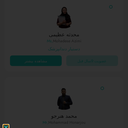
محدثه عظیمی
,Ms
Mohadese Azimi
دستیار دندانپزشک
عضویت:9سال قبل
مشاهده بیشتر
محمد هنرجو
,Mr
Mohammad Honarjou