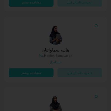
عضویت:6سال قبل
مشاهده بیشتر
هانیه سماواتیان
,Ms
Hanieh Samavatian
حسابدار
عضویت:3سال قبل
مشاهده بیشتر