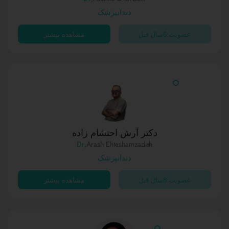
دندانپزشک
عضویت:6سال قبل
مشاهده بیشتر
دکتر آرش احتشام زاده
,Dr
Arash Ehteshamzadeh
دندانپزشک
عضویت:8سال قبل
مشاهده بیشتر