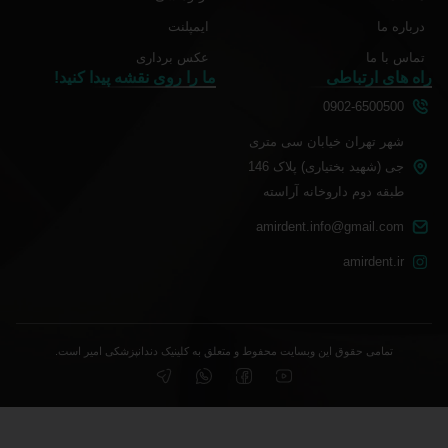
درباره ما
ایمپلنت
تماس با ما
عکس برداری
راه های ارتباطی
ما را روی نقشه پیدا کنید!
0902-6500500
شهر تهران خیابان سی متری
جی (شهید بختیاری) پلاک 146
طبقه دوم داروخانه آراسته
amirdent.info@gmail.com
amirdent.ir
تمامی حقوق این وبسایت محفوط و متعلق به کلینیک دندانپزشکی امیر است.