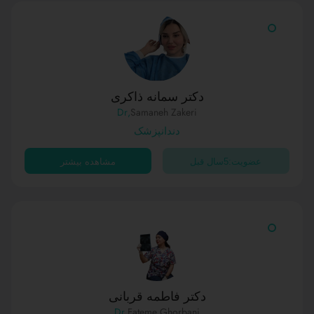
دکتر سمانه ذاکری
,Dr
Samaneh Zakeri
دندانپزشک
عضویت:5سال قبل
مشاهده بیشتر
دکتر فاطمه قربانی
,Dr
Fateme Ghorbani