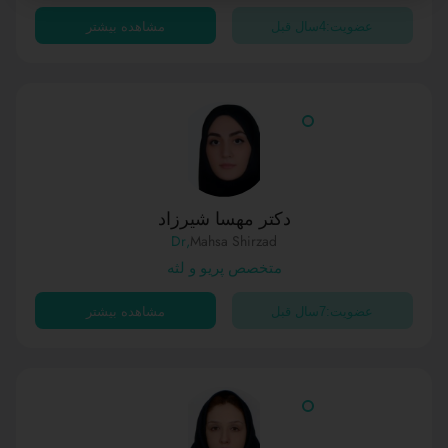
عضویت:4سال قبل
مشاهده بیشتر
دکتر مهسا شیرزاد
,Dr
Mahsa Shirzad
متخصص پریو و لثه
عضویت:7سال قبل
مشاهده بیشتر