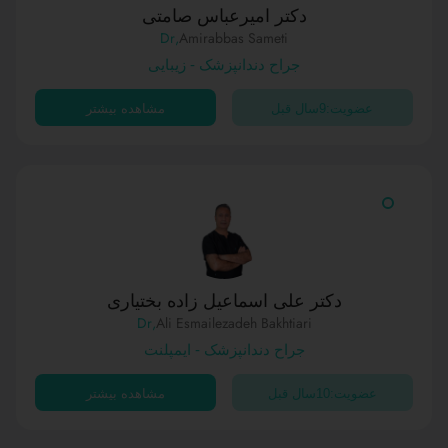
دکتر امیرعباس صامتی
,Dr
Amirabbas Sameti
جراح دندانپزشک - زیبایی
عضویت:9سال قبل
مشاهده بیشتر
دکتر علی اسماعیل زاده بختیاری
,Dr
Ali Esmailezadeh Bakhtiari
جراح دندانپزشک - ایمپلنت
عضویت:10سال قبل
مشاهده بیشتر