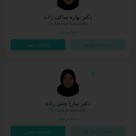
دکتر بهاره ساکی زاده
,Dr
Bahareh Sakizadeh
دندانپزشک
عضویت:3سال قبل
مشاهده بیشتر
دکتر سارا جنتی زاده
,Dr
Sara Janatizadeh
دندانپزشک
عضویت:7سال قبل
مشاهده بیشتر